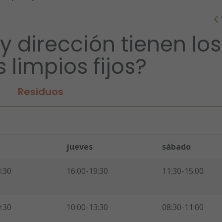
y dirección tienen los
 limpios fijos?
Residuos
jueves
sábado
3:30
16:00-19:30
11:30-15:00
9:30
10:00-13:30
08:30-11:00