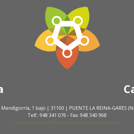
a
C
. Mendigorría, 1 bajo | 31100 | PUENTE LA REINA-GARES (N
Telf.: 948 341 076 - Fax. 948 340 968
mancomunidad@mancomunidadvaldizarbe.com