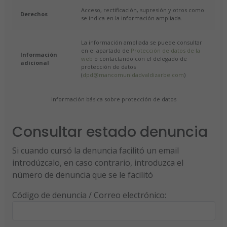
Acceso, rectificación, supresión y otros como
Derechos
se indica en la información ampliada.
La información ampliada se puede consultar
en el apartado de
Protección de datos de la
Información
web
o contactando con el delegado de
adicional
protección de datos
(
dpd@mancomunidadvaldizarbe.com
)
Información básica sobre protección de datos
Consultar estado denuncia
Si cuando cursó la denuncia facilitó un email
introdúzcalo, en caso contrario, introduzca el
número de denuncia que se le facilitó
Código de denuncia / Correo electrónico: