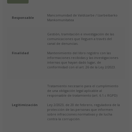
Mancomunidad de Valdizarbe / Izarbeibarko
Responsable
Mankomunitatea
Gestión, tramitación e investigación de las
comunicaciones que lleguen a través del
canal de denuncias.
Finalidad
Mantenimiento del libro registro con las
informaciones recibidas y las investigaciones
internas que hayan dado lugar, de
conformidad con el art. 26 de la Ley 2/2023.
Tratamiento necesario para el cumplimiento
de una obligación legal aplicable al
responsable de tratamiento (art. 6.1.c RGPD)
Legitimización
Ley 2/2023, de 20 de febrero, reguladora de la
protección de las personas que informen
sobre infracciones normativas y de lucha
contra la corrupción.