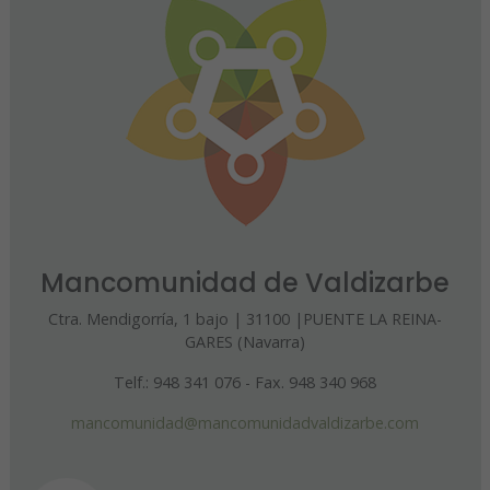
Mancomunidad de Valdizarbe
Ctra. Mendigorría, 1 bajo | 31100 |PUENTE LA REINA-
GARES (Navarra)
Telf.: 948 341 076 - Fax. 948 340 968
mancomunidad@mancomunidadvaldizarbe.com