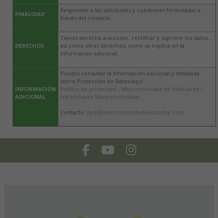
Responder a las solicitudes y cuestiones formuladas a
FINALIDAD
través del contacto.
Tienes derecho a acceder, rectificar y suprimir los datos,
DERECHOS
así como otros derechos, como se explica en la
información adicional.
Puedes consultar la información adicional y detallada
sobre Protección de Datos aquí:
INFORMACIÓN
Política de privacidad - Mancomunidad de Valdizarbe /
ADICIONAL
Izarbeibarko Mankomunitatea
Contacto:
dpd@mancomunidadvaldizarbe.com
Facebook
Youtube
Instagram