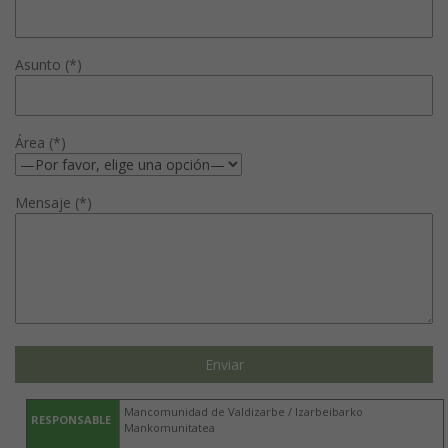
Asunto (*)
Área (*)
Mensaje (*)
Mancomunidad de Valdizarbe / Izarbeibarko
RESPONSABLE
Mankomunitatea