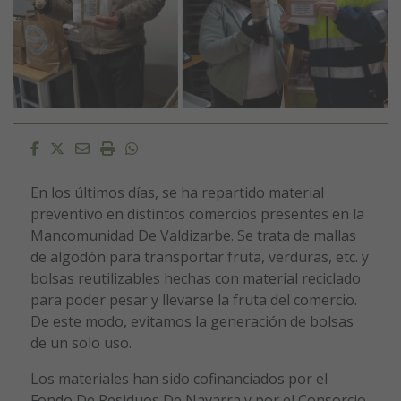
Facebook
Twitter
Email
Imprimir
Whatsapp
En los últimos días, se ha repartido material
preventivo en distintos comercios presentes en la
Mancomunidad De Valdizarbe. Se trata de mallas
de algodón para transportar fruta, verduras, etc. y
bolsas reutilizables hechas con material reciclado
para poder pesar y llevarse la fruta del comercio.
De este modo, evitamos la generación de bolsas
de un solo uso.
Los materiales han sido cofinanciados por el
Fondo De Residuos De Navarra y por el Consorcio