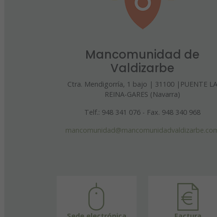
Mancomunidad de
Valdizarbe
Ctra. Mendigorría, 1 bajo | 31100 |PUENTE L
REINA-GARES (Navarra)
Telf.: 948 341 076 - Fax. 948 340 968
mancomunidad@mancomunidadvaldizarbe.co
Sede electrónica
Factura