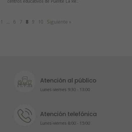
centros educativos de Puente La Re...
1
…
6
7
8
9
10
Siguiente »
Atención al público
Lunes-viernes 9:30 - 13:00
Atención telefónica
Lunes-viernes 8:00 - 15:00