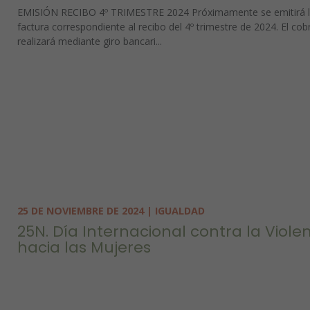
EMISIÓN RECIBO 4º TRIMESTRE 2024 Próximamente se emitirá 
factura correspondiente al recibo del 4º trimestre de 2024. El cob
realizará mediante giro bancari...
25 DE NOVIEMBRE DE 2024 | IGUALDAD
25N. Día Internacional contra la Viole
hacia las Mujeres