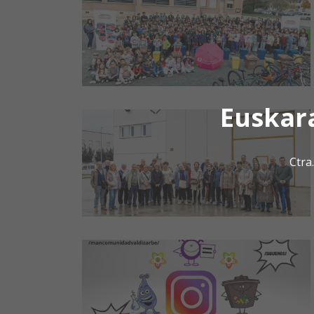
Euskar
Ctra