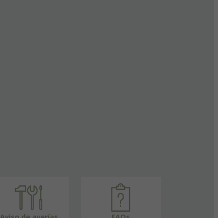
Aviso de averías
FAQs