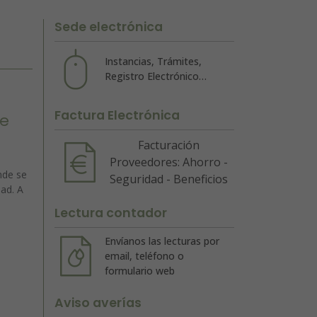
Sede electrónica
Instancias, Trámites,
Registro Electrónico…
Factura Electrónica
De
Facturación
Proveedores: Ahorro -
nde se
Seguridad - Beneficios
ad. A
Lectura contador
Envíanos las lecturas por
email, teléfono o
formulario web
Aviso averías