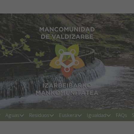
Mancomunidad de Valdiza
Aguas
Residuos
Euskera
Igualdad
FAQs