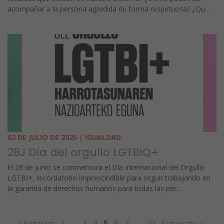
acompañar a la persona agredida de forma respetuosa? ¿Qu...
02 DE JULIO DE 2025 | IGUALDAD
28J Día del orgullo LGTBIQ+
El 28 de junio se conmemora el Día Internacional del Orgullo
LGTBI+, recordatorio imprescindible para seguir trabajando en
la garantía de derechos humanos para todas las per...
« Anterior
1
…
3
4
5
6
7
…
10
Siguiente »