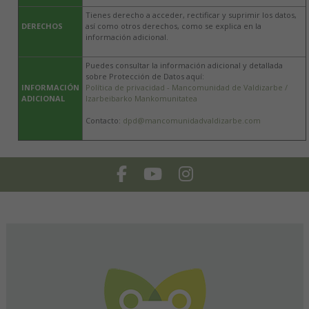
Tienes derecho a acceder, rectificar y suprimir los datos,
DERECHOS
así como otros derechos, como se explica en la
información adicional.
Puedes consultar la información adicional y detallada
sobre Protección de Datos aquí:
INFORMACIÓN
Política de privacidad - Mancomunidad de Valdizarbe /
ADICIONAL
Izarbeibarko Mankomunitatea
Contacto:
dpd@mancomunidadvaldizarbe.com
Facebook
Youtube
Instagram