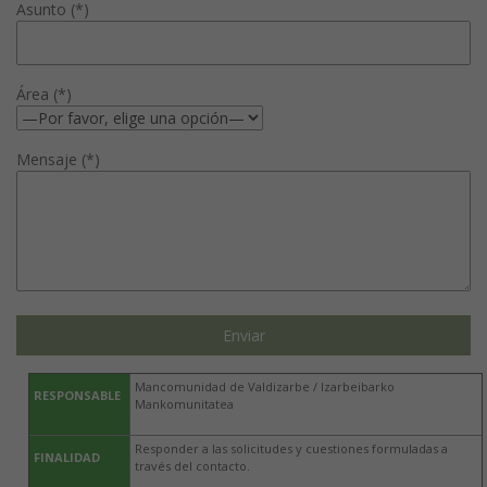
Asunto (*)
Área (*)
Mensaje (*)
Mancomunidad de Valdizarbe / Izarbeibarko
RESPONSABLE
Mankomunitatea
Responder a las solicitudes y cuestiones formuladas a
FINALIDAD
través del contacto.