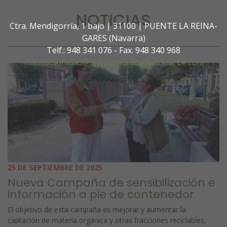
NOTICIAS
Ctra. Mendigorría, 1 bajo | 31100 | PUENTE LA REINA-
GARES (Navarra)
Telf.: 948 341 076 - Fax. 948 340 968
mancomunidad@mancomunidadvaldizarbe.com
25 DE SEPTIEMBRE DE 2025
Nueva Campaña de sensibilización e
información a pie de contenedor
El objetivo de esta campaña es mejorar y aumentar la
captación de materia orgánica y otras fracciones reciclables,