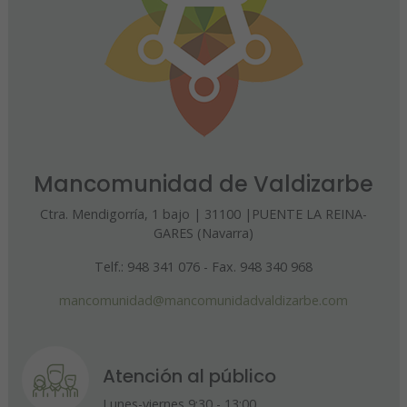
Mancomunidad de Valdizarbe
Ctra. Mendigorría, 1 bajo | 31100 |PUENTE LA REINA-
GARES (Navarra)
Telf.: 948 341 076 - Fax. 948 340 968
mancomunidad@mancomunidadvaldizarbe.com
Atención al público
Lunes-viernes 9:30 - 13:00