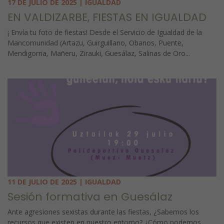
17 DE JULIO DE 2025 | IGUALDAD
EN VALDIZARBE, FIESTAS EN IGUALDAD
¡ Envía tu foto de fiestas! Desde el Servicio de Igualdad de la
Mancomunidad (Artazu, Guirguillano, Obanos, Puente,
Mendigorria, Mañeru, Zirauki, Guesálaz, Salinas de Oro...
11 DE JULIO DE 2025 | IGUALDAD
Sesión formativa en Guesálaz
Ante agresiones sexistas durante las fiestas, ¿Sabemos los
recursos que existen en nuestro entorno? ¿Cómo podemos