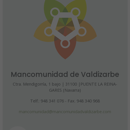
Mancomunidad de Valdizarbe
Ctra. Mendigorría, 1 bajo | 31100 |PUENTE LA REINA-
GARES (Navarra)
Telf.: 948 341 076 - Fax. 948 340 968
mancomunidad@mancomunidadvaldizarbe.com