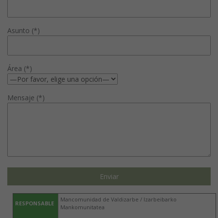
Asunto (*)
Área (*)
Mensaje (*)
Mancomunidad de Valdizarbe / Izarbeibarko
RESPONSABLE
Mankomunitatea