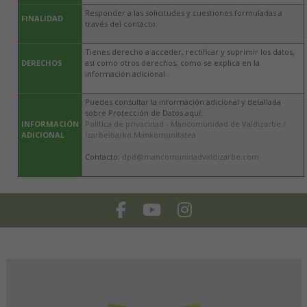
Responder a las solicitudes y cuestiones formuladas a
FINALIDAD
través del contacto.
Tienes derecho a acceder, rectificar y suprimir los datos,
DERECHOS
así como otros derechos, como se explica en la
información adicional.
Puedes consultar la información adicional y detallada
sobre Protección de Datos aquí:
INFORMACIÓN
Política de privacidad - Mancomunidad de Valdizarbe /
ADICIONAL
Izarbeibarko Mankomunitatea
Contacto:
dpd@mancomunidadvaldizarbe.com
Facebook
Youtube
Instagram