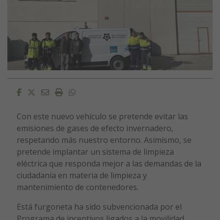
Facebook
Twitter
Email
Imprimir
Whatsapp
Con este nuevo vehículo se pretende evitar las
emisiones de gases de efecto invernadero,
respetando más nuestro entorno. Asimismo, se
pretende implantar un sistema de limpieza
eléctrica que responda mejor a las demandas de la
ciudadanía en materia de limpieza y
mantenimiento de contenedores.
Está furgoneta ha sido subvencionada por el
Programa de incentivos ligados a la movilidad