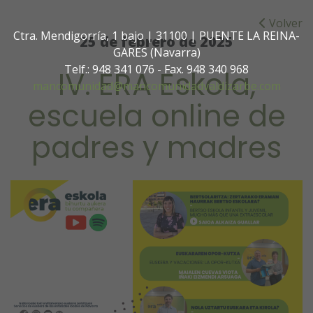
Volver
Ctra. Mendigorría, 1 bajo | 31100 | PUENTE LA REINA-
25 de febrero de 2025
GARES (Navarra)
Telf.: 948 341 076 - Fax. 948 340 968
IV. ERA Eskola,
mancomunidad@mancomunidadvaldizarbe.com
escuela online de
padres y madres