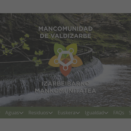
Mancomunidad de Valdiza
Aguas
Residuos
Euskera
Igualdad
FAQs