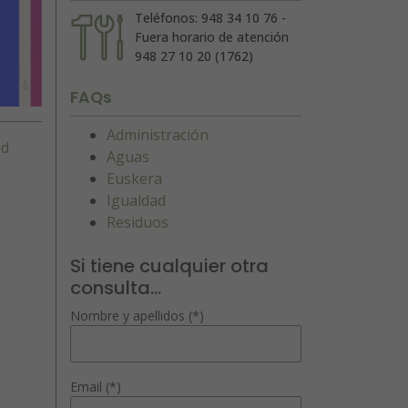
Teléfonos: 948 34 10 76 -
Fuera horario de atención
948 27 10 20 (1762)
FAQs
Administración
ad
Aguas
Euskera
Igualdad
Residuos
Si tiene cualquier otra
consulta...
Nombre y apellidos (*)
Email (*)