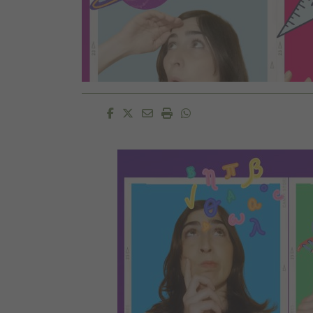
Facebook
Twitter
Email
Imprimir
Whatsapp