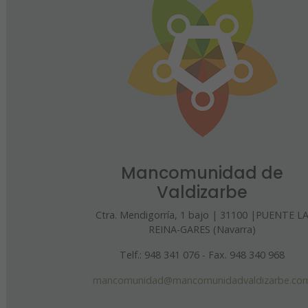
Mancomunidad de
Valdizarbe
Ctra. Mendigorría, 1 bajo | 31100 |PUENTE L
REINA-GARES (Navarra)
Telf.: 948 341 076 - Fax. 948 340 968
mancomunidad@mancomunidadvaldizarbe.co