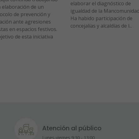
elaborar el diagnóstico de
a elaboración de un
igualdad de la Mancomunida
ocolo de prevención y
Ha habido participación de
ación ante agresiones
concejalías y alcaldías de l...
stas en espacios festivos.
bjetivo de esta iniciativa
Atención al público
Lunes-viernes 9:30 - 13:00