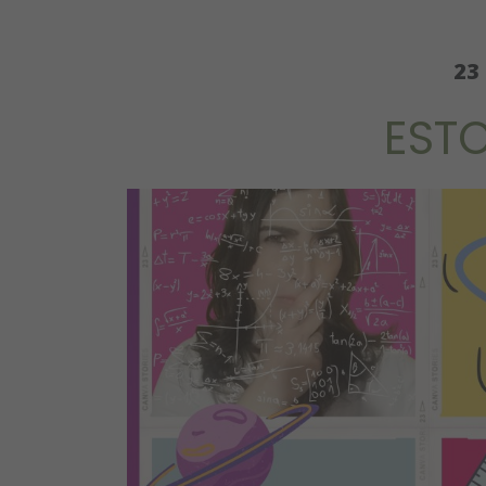
23
ESTO