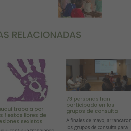
AS RELACIONADAS
73 personas han
participado en los
auqui trabaja por
grupos de consulta
s fiestas libres de
A finales de mayo, arrancaro
esiones sexistas
los grupos de consulta para
uqui continúa trabajando