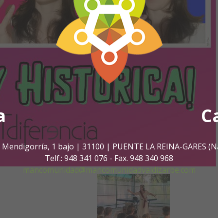
a
C
. Mendigorría, 1 bajo | 31100 | PUENTE LA REINA-GARES (N
Telf.: 948 341 076 - Fax. 948 340 968
mancomunidad@mancomunidadvaldizarbe.com