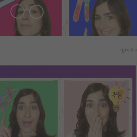
Iguald