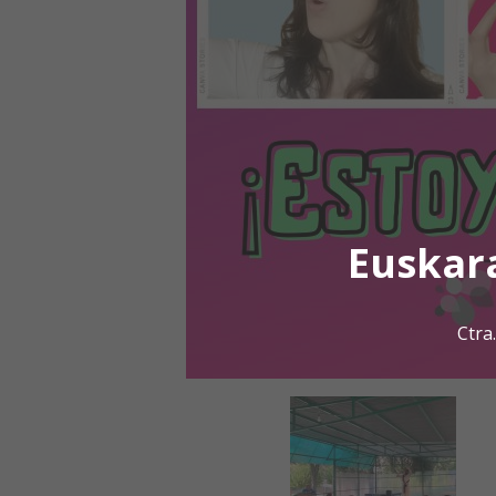
Euskar
Ctra