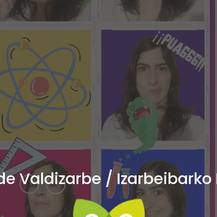
 Valdizarbe / Izarbeibark