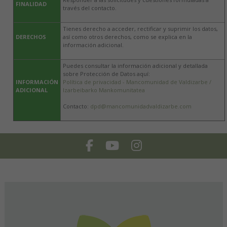
FINALIDAD
través del contacto.
Tienes derecho a acceder, rectificar y suprimir los datos,
DERECHOS
así como otros derechos, como se explica en la
información adicional.
Puedes consultar la información adicional y detallada
sobre Protección de Datos aquí:
INFORMACIÓN
Política de privacidad - Mancomunidad de Valdizarbe /
ADICIONAL
Izarbeibarko Mankomunitatea
Contacto:
dpd@mancomunidadvaldizarbe.com
Facebook
Youtube
Instagram