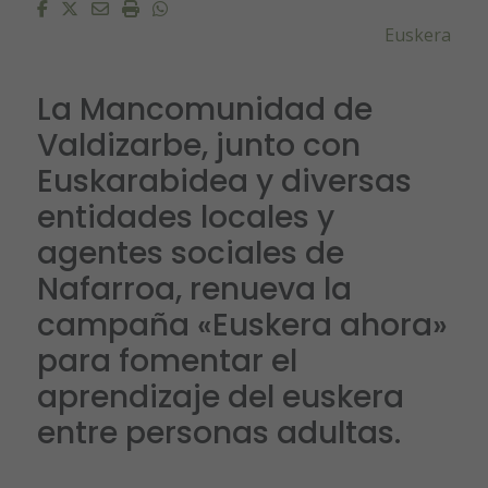
Facebook
Twitter
Email
Imprimir
Whatsapp
Euskera
La Mancomunidad de
Valdizarbe, junto con
Euskarabidea y diversas
entidades locales y
agentes sociales de
Nafarroa, renueva la
campaña «Euskera ahora»
para fomentar el
aprendizaje del euskera
entre personas adultas.