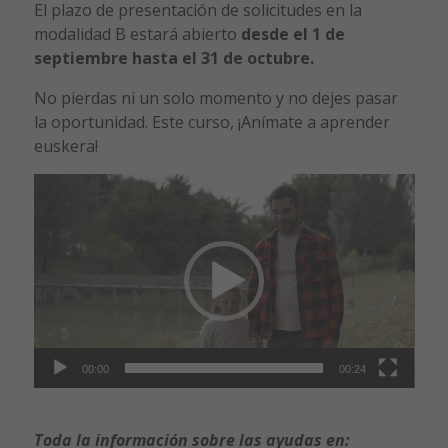
El plazo de presentación de solicitudes en la
modalidad B estará abierto
desde el 1 de
septiembre hasta el 31 de octubre.
No pierdas ni un solo momento y no dejes pasar
la oportunidad. Este curso, ¡Anímate a aprender
euskera!
Reproductor
de
vídeo
00:00
00:24
Toda la información sobre las ayudas en: