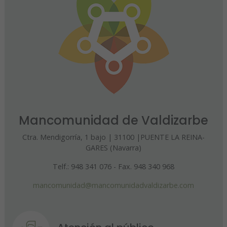
Mancomunidad de Valdizarbe
Ctra. Mendigorría, 1 bajo | 31100 |PUENTE LA REINA-
GARES (Navarra)
Telf.: 948 341 076 - Fax. 948 340 968
mancomunidad@mancomunidadvaldizarbe.com