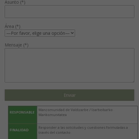
Asunto (*)
Área (*)
Mensaje (*)
Mancomunidad de Valdizarbe / Izarbeibarko
RESPONSABLE
Mankomunitatea
Responder a las solicitudes y cuestiones formuladas a
FINALIDAD
través del contacto.