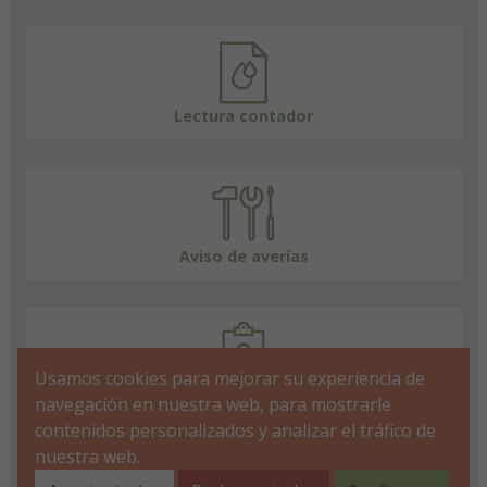
Lectura contador
Aviso de averías
Usamos cookies para mejorar su experiencia de
FAQs
navegación en nuestra web, para mostrarle
contenidos personalizados y analizar el tráfico de
nuestra web.
Aviso
Política de
Política de
Accesibilidad