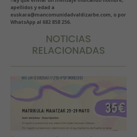
h
ay que enviar un mensaje indicando nombre,
apellidos y edad a
euskara@mancomunidadvaldizarbe.com, o por
WhatsApp al 682 858 256.
NOTICIAS
RELACIONADAS