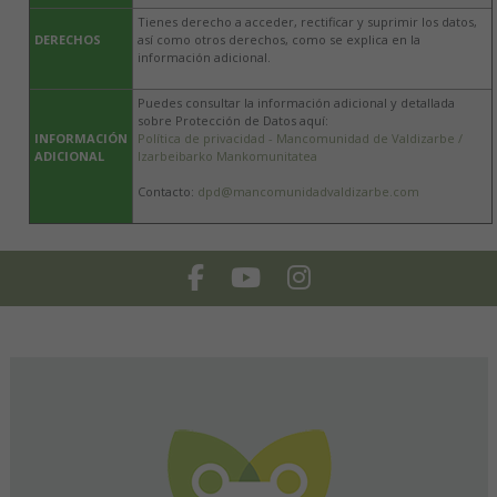
Tienes derecho a acceder, rectificar y suprimir los datos,
DERECHOS
así como otros derechos, como se explica en la
información adicional.
Puedes consultar la información adicional y detallada
sobre Protección de Datos aquí:
INFORMACIÓN
Política de privacidad - Mancomunidad de Valdizarbe /
ADICIONAL
Izarbeibarko Mankomunitatea
Contacto:
dpd@mancomunidadvaldizarbe.com
Facebook
Youtube
Instagram