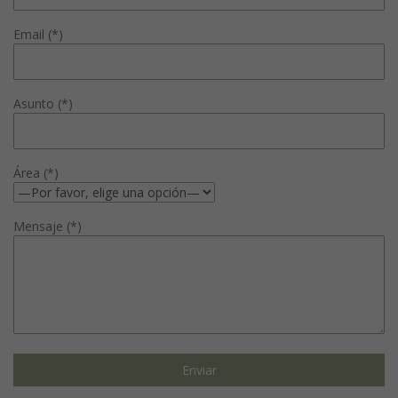
Email (*)
Asunto (*)
Área (*)
Mensaje (*)