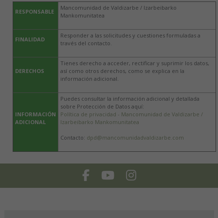
Mancomunidad de Valdizarbe / Izarbeibarko
RESPONSABLE
Mankomunitatea
Responder a las solicitudes y cuestiones formuladas a
FINALIDAD
través del contacto.
Tienes derecho a acceder, rectificar y suprimir los datos,
DERECHOS
así como otros derechos, como se explica en la
información adicional.
Puedes consultar la información adicional y detallada
sobre Protección de Datos aquí:
INFORMACIÓN
Política de privacidad - Mancomunidad de Valdizarbe /
ADICIONAL
Izarbeibarko Mankomunitatea
Contacto:
dpd@mancomunidadvaldizarbe.com
Facebook
Youtube
Instagram