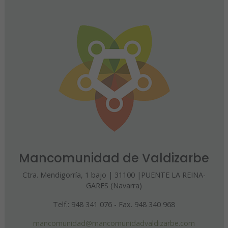
Mancomunidad de Valdizarbe
Ctra. Mendigorría, 1 bajo | 31100 |PUENTE LA REINA-
GARES (Navarra)
Telf.: 948 341 076 - Fax. 948 340 968
mancomunidad@mancomunidadvaldizarbe.com