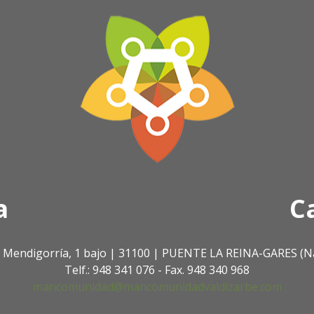
a
C
. Mendigorría, 1 bajo | 31100 | PUENTE LA REINA-GARES (N
Telf.: 948 341 076 - Fax. 948 340 968
mancomunidad@mancomunidadvaldizarbe.com