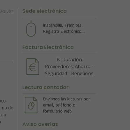
Sede electrónica
Volver
Instancias, Trámites,
Registro Electrónico…
Factura Electrónica
Facturación
Proveedores: Ahorro -
Seguridad - Beneficios
Lectura contador
Envíanos las lecturas por
oco
email, teléfono o
ima de
formulario web
gua
a
Aviso averías