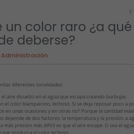
 un color raro ¿a qué
de deberse?
Administración
ntar diferentes tonalidades:
 el aire disuelto en el agua que escapa creando burbujas
 el color blanquecino, lechoso. Si se deja reposar poco a p
uce en unas ocasiones y en otras no? Porque la cantidad máx
os depende de dos factores: la temperatura y la presión; a a
a más presión más difícil es que el aire escape. O sea el agu
l que produzca el color lechoso.