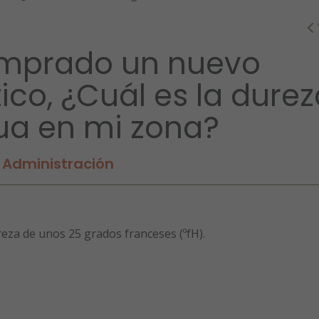
mprado un nuevo
co, ¿Cuál es la durez
ua en mi zona?
Administración
reza de unos 25 grados franceses (ºfH).