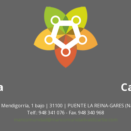
a
C
. Mendigorría, 1 bajo | 31100 | PUENTE LA REINA-GARES (N
Telf.: 948 341 076 - Fax. 948 340 968
mancomunidad@mancomunidadvaldizarbe.com