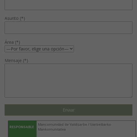
Asunto (*)
Área (*)
Mensaje (*)
Mancomunidad de Valdizarbe / Izarbeibarko
RESPONSABLE
Mankomunitatea