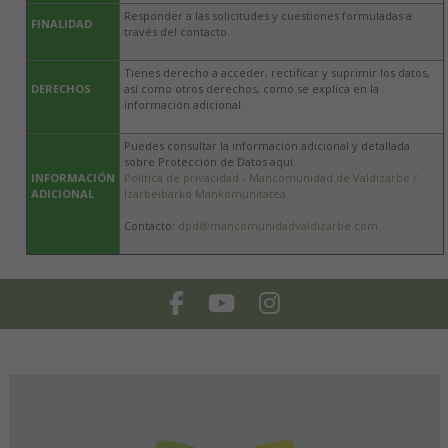
Responder a las solicitudes y cuestiones formuladas a
FINALIDAD
través del contacto.
Tienes derecho a acceder, rectificar y suprimir los datos,
DERECHOS
así como otros derechos, como se explica en la
información adicional.
Puedes consultar la información adicional y detallada
sobre Protección de Datos aquí:
INFORMACIÓN
Política de privacidad - Mancomunidad de Valdizarbe /
ADICIONAL
Izarbeibarko Mankomunitatea
Contacto:
dpd@mancomunidadvaldizarbe.com
Facebook
Youtube
Instagram