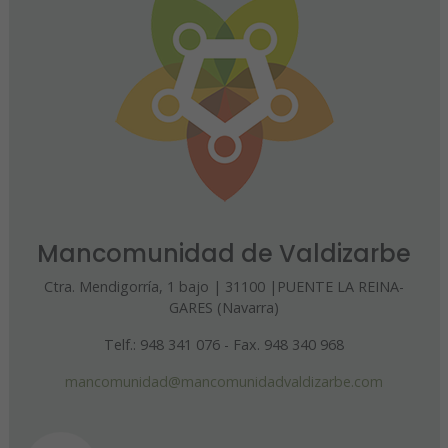
Mancomunidad de Valdizarbe
Ctra. Mendigorría, 1 bajo | 31100 |PUENTE LA REINA-
GARES (Navarra)
Telf.: 948 341 076 - Fax. 948 340 968
mancomunidad@mancomunidadvaldizarbe.com