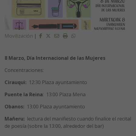
Facebook
Twitter
Email
Imprimir
Whatsapp
Movilización
|
8 Marzo, Día Internacional de las Mujeres
Concentraciones:
Cirauqui:
12:30 Plaza ayuntamiento
Puente la Reina
: 13:00 Plaza Mena
Obanos:
13:00 Plaza ayuntamiento
Mañeru:
lectura del manifiesto cuando finalice el recital
de poesía (sobre la 13:00, alrededor del bar)