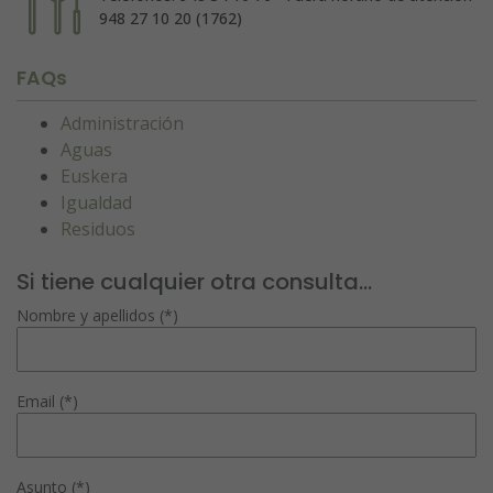
948 27 10 20 (1762)
FAQs
Administración
Aguas
Euskera
Igualdad
Residuos
Si tiene cualquier otra consulta...
Nombre y apellidos (*)
Email (*)
Asunto (*)