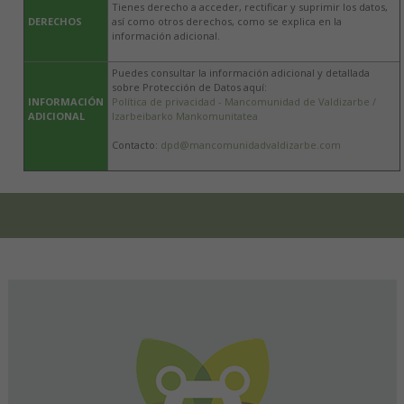
Tienes derecho a acceder, rectificar y suprimir los datos,
DERECHOS
así como otros derechos, como se explica en la
información adicional.
Puedes consultar la información adicional y detallada
sobre Protección de Datos aquí:
INFORMACIÓN
Política de privacidad - Mancomunidad de Valdizarbe /
ADICIONAL
Izarbeibarko Mankomunitatea
Contacto:
dpd@mancomunidadvaldizarbe.com