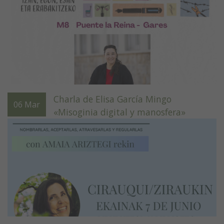
Charla de Elisa García Mingo
06
Mar
«Misoginia digital y manosfera»