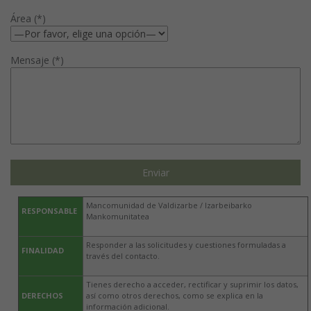
Área (*)
Mensaje (*)
Mancomunidad de Valdizarbe / Izarbeibarko
RESPONSABLE
Mankomunitatea
Responder a las solicitudes y cuestiones formuladas a
FINALIDAD
través del contacto.
Tienes derecho a acceder, rectificar y suprimir los datos,
DERECHOS
así como otros derechos, como se explica en la
información adicional.