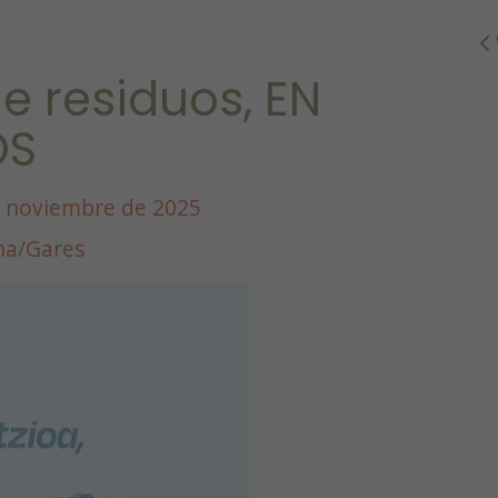
e residuos, EN
OS
e noviembre de 2025
ina/Gares