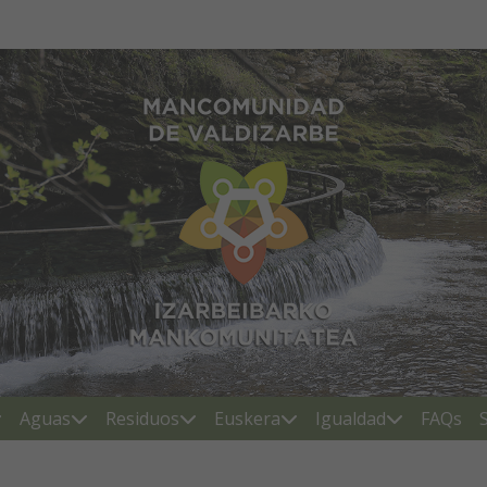
Mancomunidad de Valdiza
Aguas
Residuos
Euskera
Igualdad
FAQs