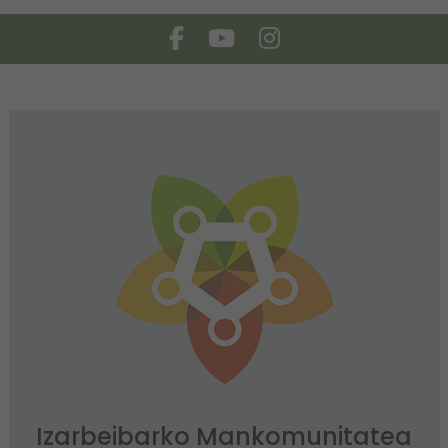
Facebook
Youtube
Instagram
Izarbeibarko Mankomunitatea