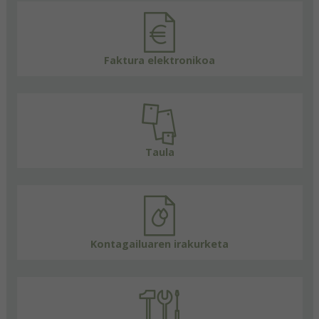
Faktura elektronikoa
Taula
Kontagailuaren irakurketa