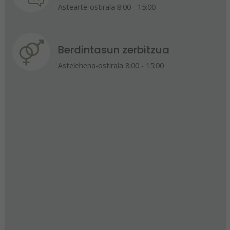
Astearte-ostirala 8:00 - 15:00
Berdintasun zerbitzua
Astelehena-ostirala 8:00 - 15:00