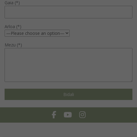
Gaia (*)
Arloa (*)
Mezu (*)
Facebook
Youtube
Instagram