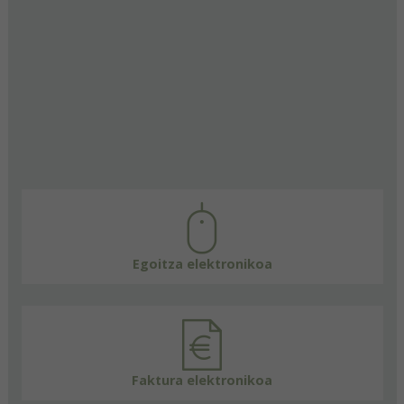
Egoitza elektronikoa
Faktura elektronikoa