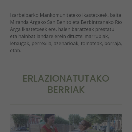
Izarbeibarko Mankomunitateko ikastetxeek, baita
Miranda Argako San Benito eta Berbintzanako Río
Arga ikastetxeek ere, haien baratzeak prestatu
eta hainbat landare erein dituzte: marrubiak,
letxugak, perrexila, azenarioak, tomateak, borraja,
etab.
ERLAZIONATUTAKO
BERRIAK