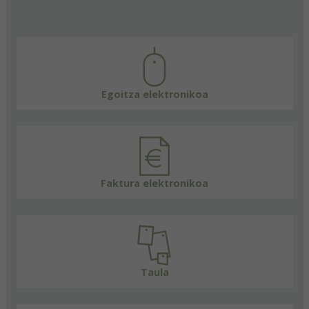
Egoitza elektronikoa
Faktura elektronikoa
Taula