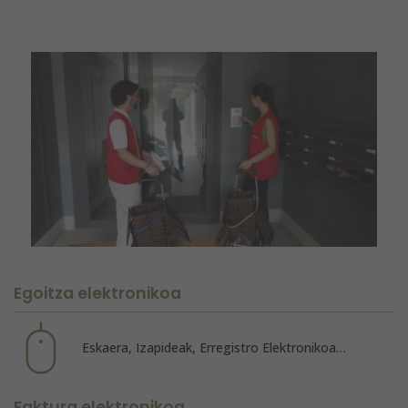
Egoitza elektronikoa
Eskaera, Izapideak, Erregistro Elektronikoa…
Faktura elektronikoa