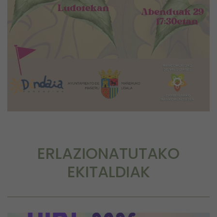
ERLAZIONATUTAKO
EKITALDIAK