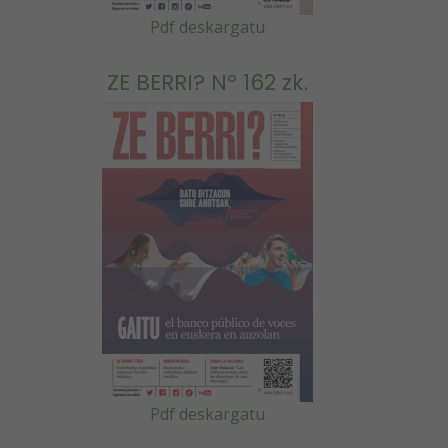
Pdf deskargatu
ZE BERRI? Nº 162 zk.
Pdf deskargatu