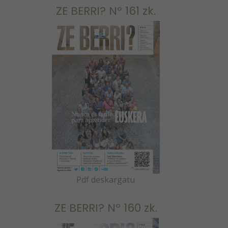
ZE BERRI? Nº 161 zk.
Pdf deskargatu
ZE BERRI? Nº 160 zk.