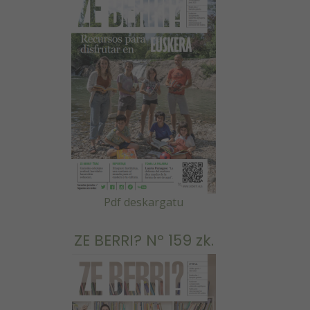
Pdf deskargatu
ZE BERRI? Nº 159 zk.