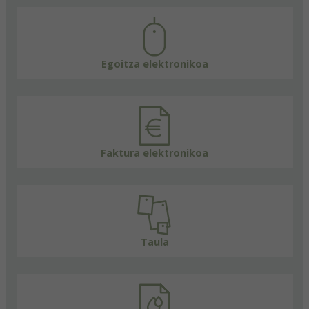
Egoitza elektronikoa
Faktura elektronikoa
Taula