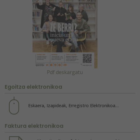
Pdf deskargatu
Egoitza elektronikoa
Eskaera, Izapideak, Erregistro Elektronikoa…
Faktura elektronikoa