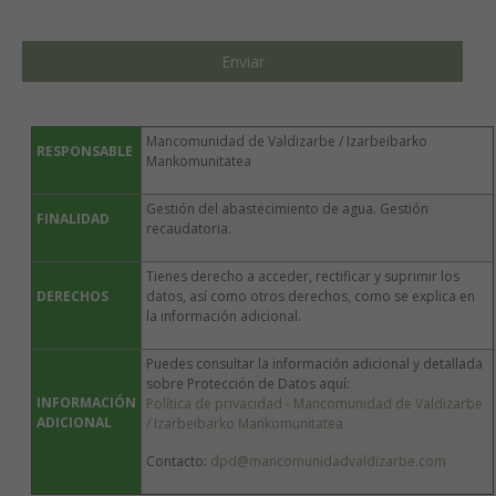
Mancomunidad de Valdizarbe / Izarbeibarko
RESPONSABLE
Mankomunitatea
Gestión del abastecimiento de agua. Gestión
FINALIDAD
recaudatoria.
Tienes derecho a acceder, rectificar y suprimir los
DERECHOS
datos, así como otros derechos, como se explica en
la información adicional.
Puedes consultar la información adicional y detallada
sobre Protección de Datos aquí:
INFORMACIÓN
Política de privacidad - Mancomunidad de Valdizarbe
ADICIONAL
/ Izarbeibarko Mankomunitatea
Contacto:
dpd@mancomunidadvaldizarbe.com