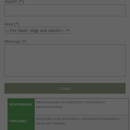
Asunto (*)
Área (*)
Mensaje (*)
Mancomunidad de Valdizarbe / Izarbeibarko
RESPONSABLE
Mankomunitatea
Responder a las solicitudes y cuestiones formuladas a
FINALIDAD
través del contacto.