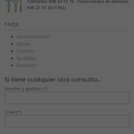
Teléfonos: 948 34 10 76 - Fuera horario de atención
948 27 10 20 (1762)
FAQs
Administración
Aguas
Euskera
Igualdad
Residuos
Si tiene cualquier otra consulta...
Nombre y apellidos (*)
Email (*)