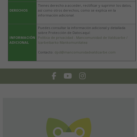
Tienes derecho a acceder, rectificar y suprimir los datos,
DERECHOS
así como otros derechos, como se explica en la
información adicional.
Puedes consultar la información adicional y detallada
sobre Protección de Datos aquí:
INFORMACIÓN
Política de privacidad - Mancomunidad de Valdizarbe /
ADICIONAL
Izarbeibarko Mankomunitatea
Contacto:
dpd@mancomunidadvaldizarbe.com
Facebook
Youtube
Instagram