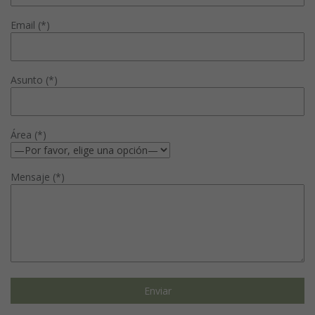
Email (*)
Asunto (*)
Área (*)
Mensaje (*)