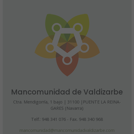
Mancomunidad de Valdizarbe
Ctra. Mendigorría, 1 bajo | 31100 |PUENTE LA REINA-
GARES (Navarra)
Telf.: 948 341 076 - Fax. 948 340 968
mancomunidad@mancomunidadvaldizarbe.com