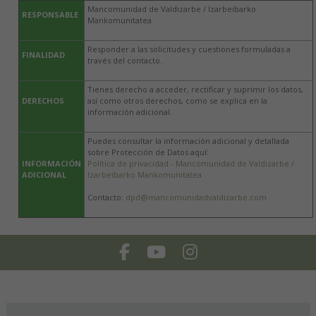
Mancomunidad de Valdizarbe / Izarbeibarko
RESPONSABLE
Mankomunitatea
Responder a las solicitudes y cuestiones formuladas a
FINALIDAD
través del contacto.
Tienes derecho a acceder, rectificar y suprimir los datos,
DERECHOS
así como otros derechos, como se explica en la
información adicional.
Puedes consultar la información adicional y detallada
sobre Protección de Datos aquí:
INFORMACIÓN
Política de privacidad - Mancomunidad de Valdizarbe /
ADICIONAL
Izarbeibarko Mankomunitatea
Contacto:
dpd@mancomunidadvaldizarbe.com
Facebook
Youtube
Instagram