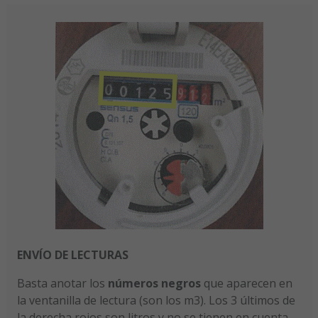
ENVÍO DE LECTURAS
Basta anotar los
números negros
que aparecen en
la ventanilla de lectura (son los m3). Los 3 últimos de
la derecha rojos son litros y no se tienen en cuenta.